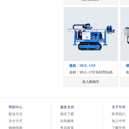
规格：MGL-135F
规
名称：MGL-135F自转型钻机
名
加入购物车
帮助中心
服务支持
关于中邦
配送方式
相关下载
联系我们
支付方式
自助服务
加入中邦
购物指南
售后政策
了解中邦