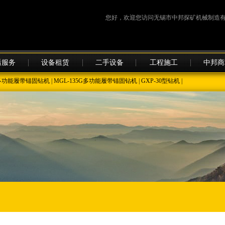
您好，欢迎您访问无锡市中邦探矿机械制造有
后服务
设备租赁
二手设备
工程施工
中邦商
35多功能履带锚固钻机
|
MGL-135G多功能履带锚固钻机
|
GXP-30型钻机
|