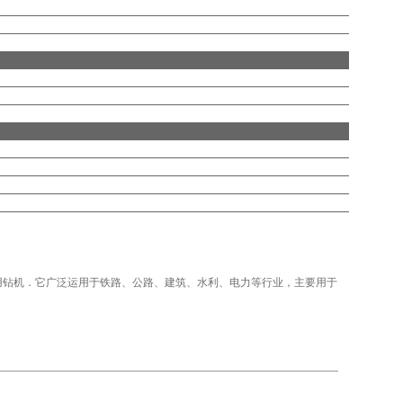
用钻机．它广泛运用于铁路、公路、建筑、水利、电力等行业，主要用于