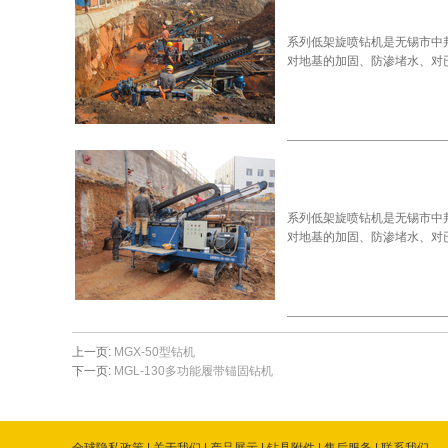
系列低架旋喷钻机是无锡市中
对地基的加固、防渗堵水、对
系列低架旋喷钻机是无锡市中
对地基的加固、防渗堵水、对
上一页:
MGX-50型钻机
下一页:
MGL-130多功能履带锚固钻机