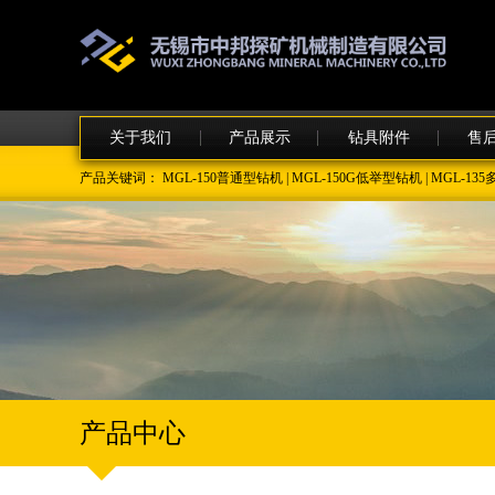
关于我们
产品展示
钻具附件
售
产品关键词：
MGL-150普通型钻机
|
MGL-150G低举型钻机
|
MGL-1
产品中心