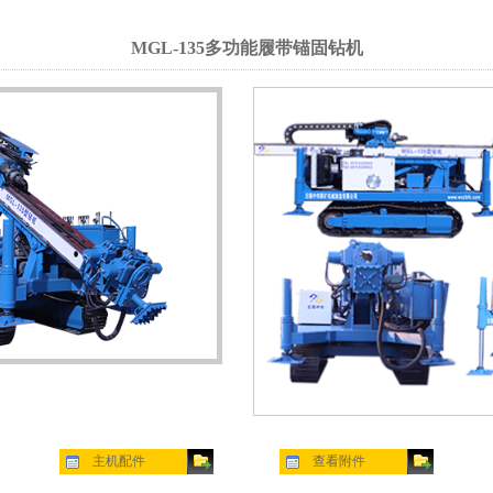
MGL-135多功能履带锚固钻机
主机配件
查看附件