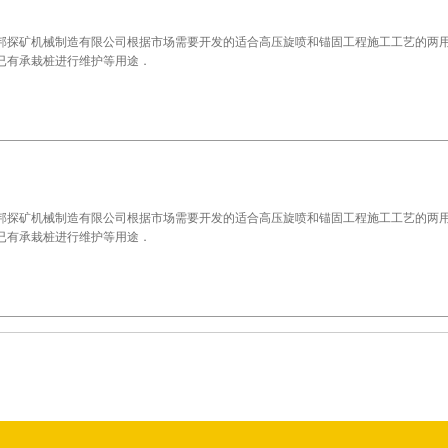
邦探矿机械制造有限公司根据市场需要开发的适合高压旋喷和锚固工程施工工艺的两
已有承栽桩进行维护等用途．
邦探矿机械制造有限公司根据市场需要开发的适合高压旋喷和锚固工程施工工艺的两
已有承栽桩进行维护等用途．