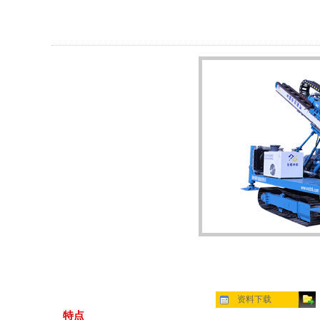
资料下载
特点