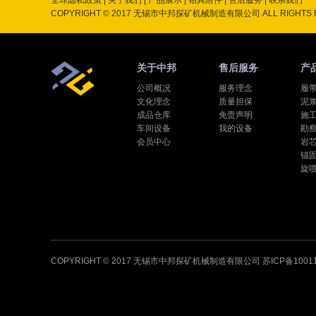
全球隐私政策
|
关于我们
|
产品展示
|
钻具附件
|
售后服务
|
联系我们
COPYRIGHT © 2017 无锡市中邦探矿机械制造有限公司 ALL RIGHTS 
关于中邦
售后服务
产
公司概况
服务理念
履
文化理念
质量担保
泥
成品仓库
免责声明
施
车间设备
我的设备
勘
会员中心
岩
锚
旋
COPYRIGHT © 2017 无锡市中邦探矿机械制造有限公司
苏ICP备1001